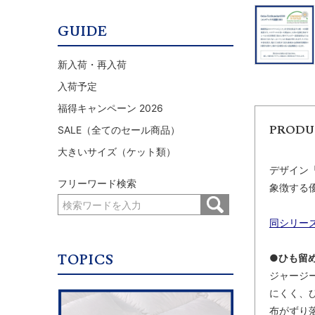
GUIDE
新入荷・再入荷
入荷予定
福得キャンペーン 2026
PRODU
SALE（全てのセール商品）
大きいサイズ（ケット類）
デザイン
フリーワード検索
象徴する
同シリーズ
TOPICS
●ひも留
ジャージ
にくく、
布がずり