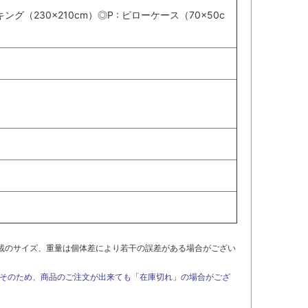
キング（230×210cm）◎P : ピローケース（70×50c
載のサイズ、重量は個体差により若干の誤差がある場合がござい
。そのため、商品のご注文が出来ても「在庫切れ」の場合がござ