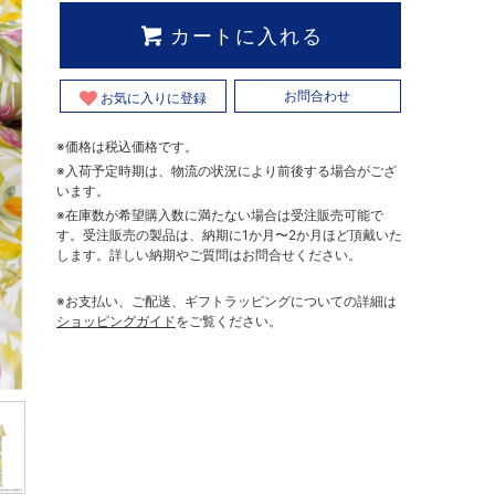
カートに入れる
お気に入りに登録
お問合わせ
※価格は税込価格です。
※入荷予定時期は、物流の状況により前後する場合がござ
います。
※在庫数が希望購入数に満たない場合は受注販売可能で
す。受注販売の製品は、納期に1か月〜2か月ほど頂戴いた
します。詳しい納期やご質問はお問合せください。
※お支払い、ご配送、ギフトラッピングについての詳細は
ショッピングガイド
をご覧ください。