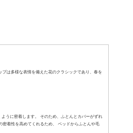
リップは多様な表情を備えた花のクラシックであり、春を
ように密着します。 そのため、ふとんとカバーがずれ
の密着性を高めてくれるため、 ベッドからふとんや毛