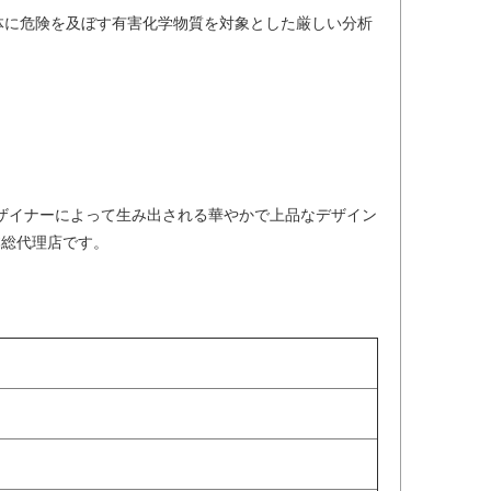
体に危険を及ぼす有害化学物質を対象とした厳しい分析
デザイナーによって生み出される華やかで上品なデザイン
本総代理店です。