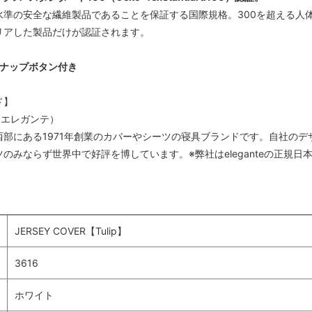
水準の安全な繊維製品であることを保証する国際規格。300を超える人
リアした製品だけが認証されます。
スナップボタン付き
ド】
te (エレガンテ）
西部にある1971年創業のカバーやシーツの寝具ブランドです。自社の
のみならず世界中で好評を博しています。※弊社はeleganteの正規日
JERSEY COVER【Tulip】
3616
ホワイト