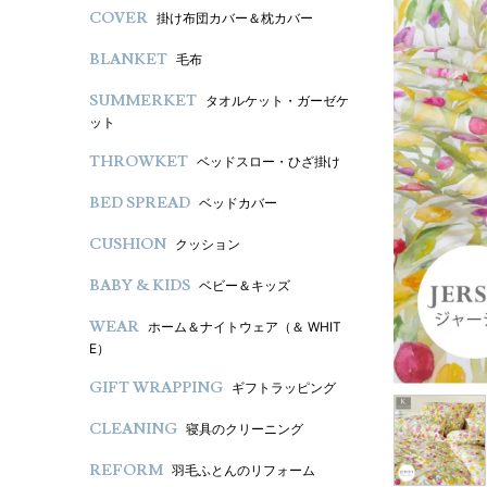
COVER
掛け布団カバー＆枕カバー
BLANKET
毛布
SUMMERKET
タオルケット・ガーゼケ
ット
THROWKET
ベッドスロー・ひざ掛け
BED SPREAD
ベッドカバー
CUSHION
クッション
BABY & KIDS
ベビー＆キッズ
WEAR
ホーム＆ナイトウェア（＆ WHIT
E）
GIFT WRAPPING
ギフトラッピング
CLEANING
寝具のクリーニング
REFORM
羽毛ふとんのリフォーム