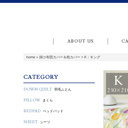
ABOUT US
C
home
>
掛け布団カバー＆枕カバー
>
K：キング
CATEGORY
DOWN QUILT
羽毛ふとん
PILLOW
まくら
BEDPAD
ベッドパッド
SHEET
シーツ