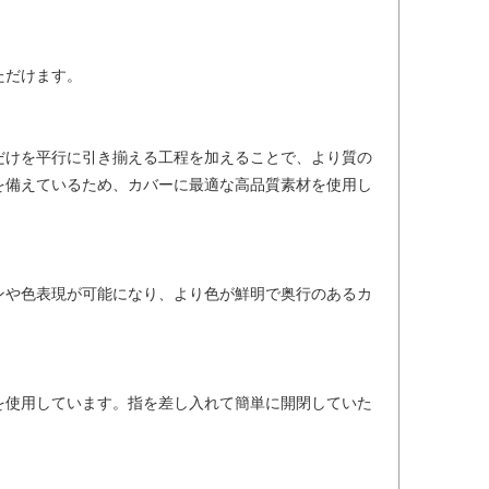
ただけます。
だけを平行に引き揃える工程を加えることで、より質の
を備えているため、カバーに最適な高品質素材を使用し
ンや色表現が可能になり、より色が鮮明で奥行のあるカ
を使用しています。指を差し入れて簡単に開閉していた