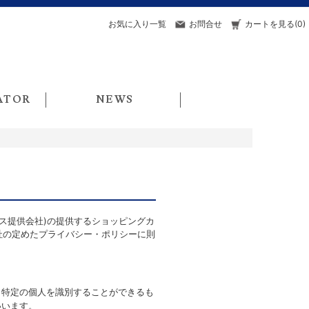
お気に入り一覧
お問合せ
カートを見る(0)
ATOR
NEWS
ビス提供会社)の提供するショッピングカ
社の定めた
プライバシー・ポリシー
に則
り特定の個人を識別することができるも
いいます。