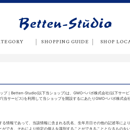
ATEGORY
SHOPPING GUIDE
SHOP LOC
Betten-Studio(以下当ショップ)は、
GMOペパボ株式会社
(以下サー
プ
(当サービス)を利用して当ショップを開設するにあたりGMOペパボ株式会
する情報であって、当該情報に含まれる氏名、生年月日その他の記述等によ
とができ、それにより特定の個人を識別することができることとなるものを