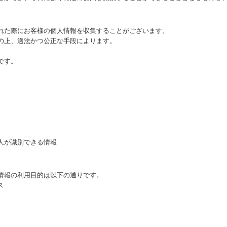
れた際にお客様の個人情報を収集することがございます。
の上、適法かつ公正な手段によります。
です。
人が識別できる情報
情報の利用目的は以下の通りです。
ス