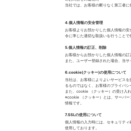
当社では、お客様の断りなく第三者に
4.個人情報の安全管理
お客様よりお預かりした個人情報の安
令に準じた適切な取扱いを行うことで
5.個人情報の訂正、削除
お客様からお預かりした個人情報の訂
また、ユーザー登録された場合、当サ
6.cookie(クッキー)の使用について
当社は、お客様によりよいサービスを提
るものではなく、お客様のプライバシ
また、cookie （クッキー）の受
※cookie （クッキー）とは、サ
情報です。
7.SSLの使用について
個人情報の入力時には、セキュリティ確保の
使用しております。