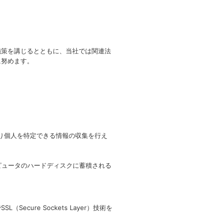
施策を講じるとともに、当社では関連法
に努めます。
より個人を特定できる情報の収集を行え
ンピュータのハードディスクに蓄積される
ure Sockets Layer）技術を