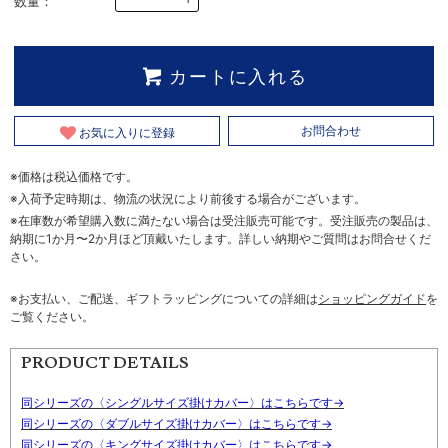
数量：
カートに入れる
お気に入りに登録
お問合わせ
※価格は税込価格です。
※入荷予定時期は、物流の状況により前後する場合がございます。
※在庫数が希望購入数に満たない場合は受注販売可能です。受注販売の製品は、
納期に1か月〜2か月ほど頂戴いたします。詳しい納期やご質問はお問合せくだ
さい。
※お支払い、ご配送、ギフトラッピングについての詳細は
ショッピングガイド
を
ご覧ください。
PRODUCT DETAILS
同シリーズの〈シングルサイズ掛けカバー〉はこちらです→
同シリーズの〈ダブルサイズ掛けカバー〉はこちらです→
同シリーズの〈キングサイズ掛けカバー〉はこちらです→