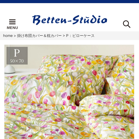
home
>
掛け布団カバー＆枕カバー
>
P：ピローケース