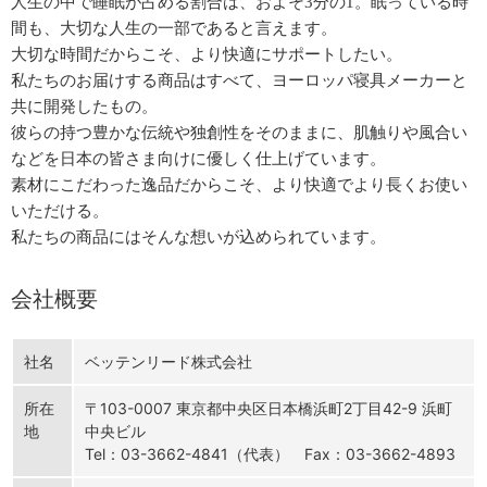
人生の中で睡眠が占める割合は、およそ3分の1。眠っている時
間も、大切な人生の一部であると言えます。
大切な時間だからこそ、より快適にサポートしたい。
私たちのお届けする商品はすべて、ヨーロッパ寝具メーカーと
共に開発したもの。
彼らの持つ豊かな伝統や独創性をそのままに、肌触りや風合い
などを日本の皆さま向けに優しく仕上げています。
素材にこだわった逸品だからこそ、より快適でより長くお使い
いただける。
私たちの商品にはそんな想いが込められています。
会社概要
社名
ベッテンリード株式会社
所在
〒103-0007 東京都中央区日本橋浜町2丁目42-9 浜町
地
中央ビル
Tel：03-3662-4841（代表） Fax：03-3662-4893