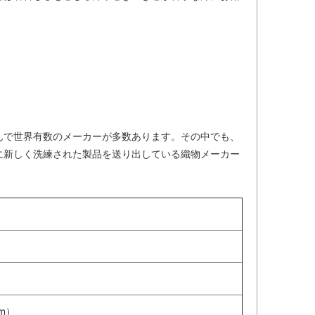
んで世界有数のメーカーが多数あります。その中でも、
に新しく洗練された製品を送り出している織物メーカー
cm）