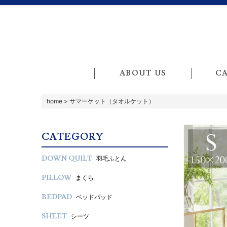
ABOUT US
C
home
>
サマーケット（タオルケット）
CATEGORY
DOWN QUILT
羽毛ふとん
PILLOW
まくら
BEDPAD
ベッドパッド
SHEET
シーツ