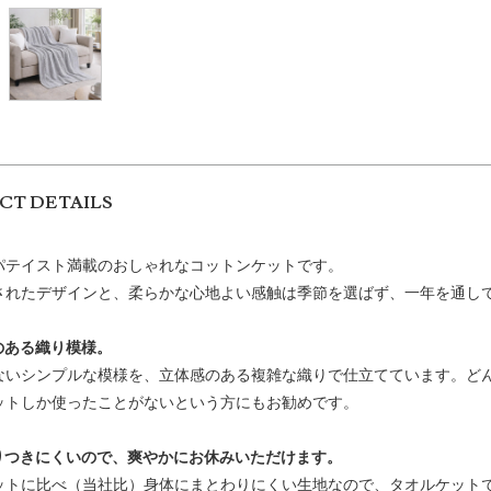
CT DETAILS
パテイスト満載のおしゃれなコットンケットです。
されたデザインと、柔らかな心地よい感触は季節を選ばず、一年を通し
のある織り模様。
ないシンプルな模様を、立体感のある複雑な織りで仕立てています。ど
ットしか使ったことがないという方にもお勧めです。
りつきにくいので、爽やかにお休みいただけます。
ットに比べ（当社比）身体にまとわりにくい生地なので、タオルケット