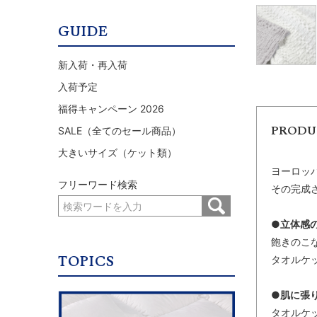
GUIDE
新入荷・再入荷
入荷予定
福得キャンペーン 2026
PRODU
SALE（全てのセール商品）
大きいサイズ（ケット類）
ヨーロッ
フリーワード検索
その完成
●立体感
飽きのこ
TOPICS
タオルケ
●肌に張
タオルケ