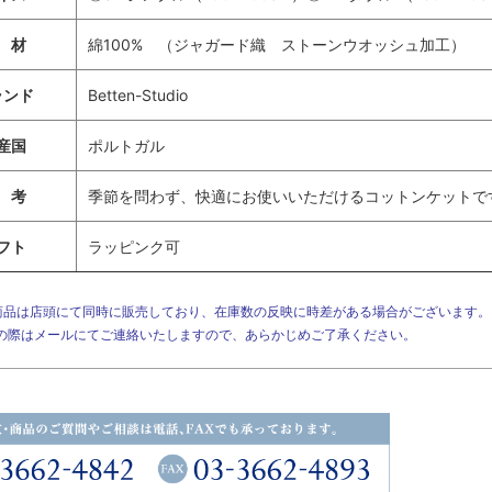
 材
綿100% （ジャガード織 ストーンウオッシュ加工）
ランド
Betten-Studio
産国
ポルトガル
 考
季節を問わず、快適にお使いいただけるコットンケットで
フト
ラッピンク可
商品は店頭にて同時に販売しており、在庫数の反映に時差がある場合がございます
の際はメールにてご連絡いたしますので、あらかじめご了承ください。