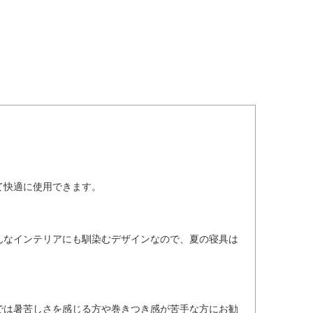
て快適に使用できます。
んなインテリアにも馴染むデザインなので、夏の寝具は
では暑苦しさを感じる方や巻きつき感が苦手な方にお勧