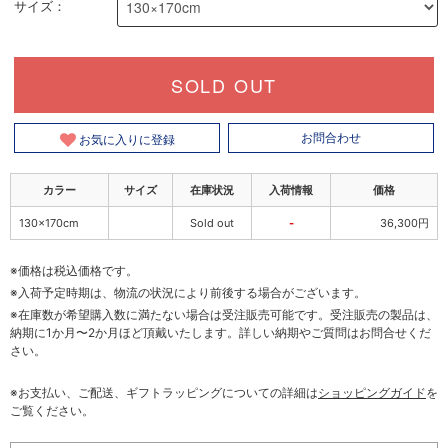
サイズ：
SOLD OUT
お気に入りに登録
お問合わせ
カラー
サイズ
在庫状況
入荷情報
価格
130×170cm
Sold out
-
36,300円
※価格は税込価格です。
※入荷予定時期は、物流の状況により前後する場合がございます。
※在庫数が希望購入数に満たない場合は受注販売可能です。受注販売の製品は、
納期に1か月〜2か月ほど頂戴いたします。詳しい納期やご質問はお問合せくだ
さい。
※お支払い、ご配送、ギフトラッピングについての詳細は
ショッピングガイド
を
ご覧ください。