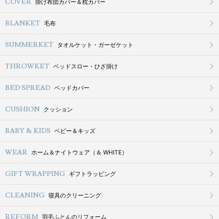
COVER
掛け布団カバー＆枕カバー
BLANKET
毛布
SUMMERKET
タオルケット・ガーゼケット
THROWKET
ベッドスロー・ひざ掛け
BED SPREAD
ベッドカバー
CUSHION
クッション
BABY & KIDS
ベビー＆キッズ
WEAR
ホーム＆ナイトウェア（＆ WHITE）
GIFT WRAPPING
ギフトラッピング
CLEANING
寝具のクリーニング
REFORM
羽毛ふとんのリフォーム