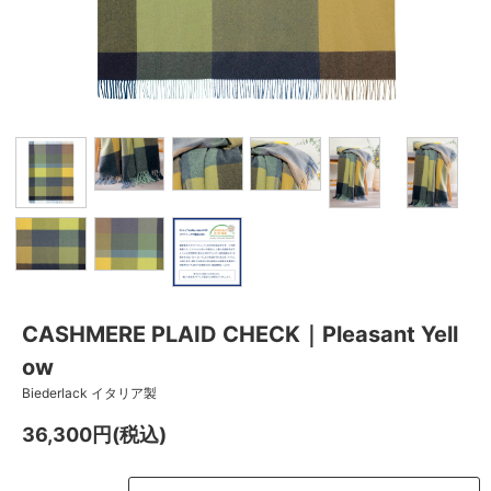
CASHMERE PLAID CHECK｜Pleasant Yell
ow
Biederlack イタリア製
36,300円(税込)