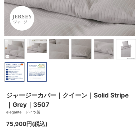
ジャージーカバー｜クイーン｜Solid Stripe
｜Grey｜3507
elegante ドイツ製
75,900円(税込)