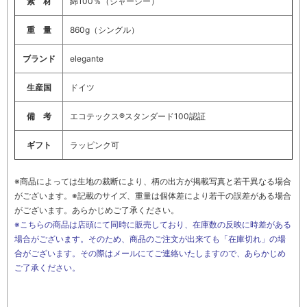
素 材
綿100％（ジャージー）
重 量
860g（シングル）
ブランド
elegante
生産国
ドイツ
備 考
エコテックス®スタンダード100認証
ギフト
ラッピンク可
※商品によっては生地の裁断により、柄の出方が掲載写真と若干異なる場合
がございます。※記載のサイズ、重量は個体差により若干の誤差がある場合
がございます。あらかじめご了承ください。
※こちらの商品は店頭にて同時に販売しており、在庫数の反映に時差がある
場合がございます。そのため、商品のご注文が出来ても「在庫切れ」の場
合がございます。その際はメールにてご連絡いたしますので、あらかじめ
ご了承ください。