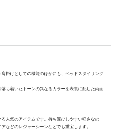
う肩掛けとしての機能のほかにも、ベッドスタイリング
は落ち着いたトーンの異なるカラーを表裏に配した両面
いる人気のアイテムです。持ち運びしやすい軽さなの
ドアなどのレジャーシーンなどでも重宝します。