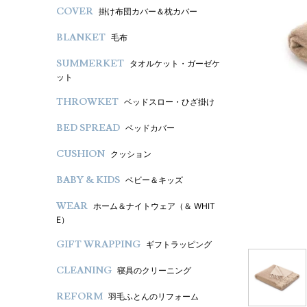
COVER
掛け布団カバー＆枕カバー
BLANKET
毛布
SUMMERKET
タオルケット・ガーゼケ
ット
THROWKET
ベッドスロー・ひざ掛け
BED SPREAD
ベッドカバー
CUSHION
クッション
BABY & KIDS
ベビー＆キッズ
WEAR
ホーム＆ナイトウェア（＆ WHIT
E）
GIFT WRAPPING
ギフトラッピング
CLEANING
寝具のクリーニング
REFORM
羽毛ふとんのリフォーム