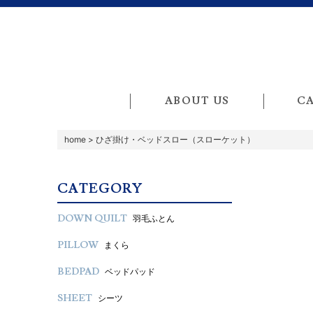
ABOUT US
C
home
>
ひざ掛け・ベッドスロー（スローケット）
CATEGORY
DOWN QUILT
羽毛ふとん
PILLOW
まくら
BEDPAD
ベッドパッド
SHEET
シーツ