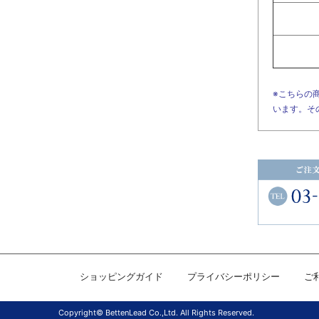
※こちらの
います。そ
ショッピングガイド
プライバシーポリシー
ご
Copyright© BettenLead Co.,Ltd. All Rights Reserved.