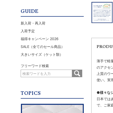
GUIDE
新入荷・再入荷
入荷予定
福得キャンペーン 2026
PRODU
SALE（全てのセール商品）
大きいサイズ（ケット類）
薄手で軽
フリーワード検索
のアクセ
上質のウ
使い。実
TOPICS
●様々な
日本では
で、ご家