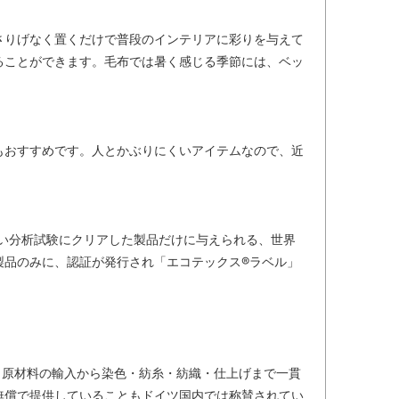
さりげなく置くだけで普段のインテリアに彩りを与えて
ることができます。毛布では暑く感じる季節には、ベッ
もおすすめです。人とかぶりにくいアイテムなので、近
しい分析試験にクリアした製品だけに与えられる、世界
製品のみに、認証が発行され「エコテックス®ラベル」
。原材料の輸入から染色・紡糸・紡織・仕上げまで一貫
無償で提供していることもドイツ国内では称賛されてい