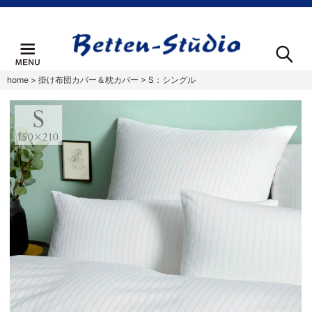
home
>
掛け布団カバー＆枕カバー
>
S：シングル