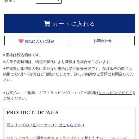
数量：
カートに入れる
お気に入りに登録
お問合わせ
※価格は税込価格です。
※入荷予定時期は、物流の状況により前後する場合がございます。
※在庫数が希望購入数に満たない場合は受注販売可能です。受注販売の製品は、
納期に1か月〜2か月ほど頂戴いたします。詳しい納期やご質問はお問合せくだ
さい。
※お支払い、ご配送、ギフトラッピングについての詳細は
ショッピングガイド
を
ご覧ください。
PRODUCT DETAILS
同シリーズの〈ピローケース〉はこちらです→
ソリッドカラーに同色の畝をストライプとして配したカバー。ジャージー