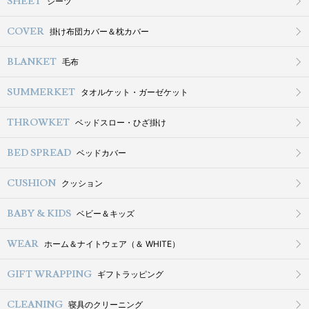
SHEET
シーツ
COVER
掛け布団カバー＆枕カバー
BLANKET
毛布
SUMMERKET
タオルケット・ガーゼケット
THROWKET
ベッドスロー・ひざ掛け
BED SPREAD
ベッドカバー
CUSHION
クッション
BABY & KIDS
ベビー＆キッズ
WEAR
ホーム＆ナイトウェア（＆ WHITE）
GIFT WRAPPING
ギフトラッピング
CLEANING
寝具のクリーニング