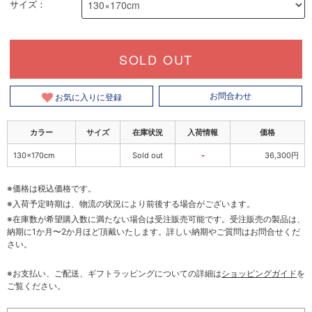
サイズ：
SOLD OUT
お気に入りに登録
お問合わせ
カラー
サイズ
在庫状況
入荷情報
価格
130×170cm
Sold out
-
36,300円
※価格は税込価格です。
※入荷予定時期は、物流の状況により前後する場合がございます。
※在庫数が希望購入数に満たない場合は受注販売可能です。受注販売の製品は、
納期に1か月〜2か月ほど頂戴いたします。詳しい納期やご質問はお問合せくだ
さい。
※お支払い、ご配送、ギフトラッピングについての詳細は
ショッピングガイド
を
ご覧ください。