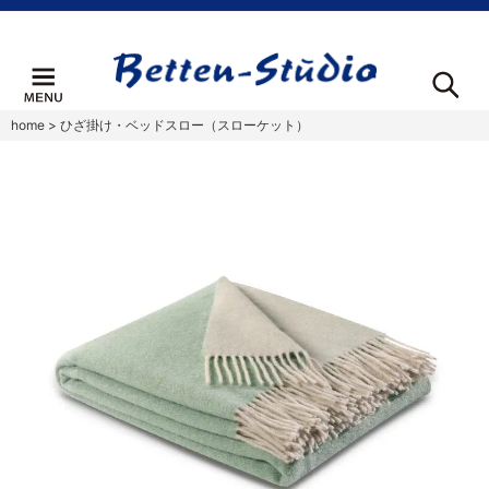
home
>
ひざ掛け・ベッドスロー（スローケット）