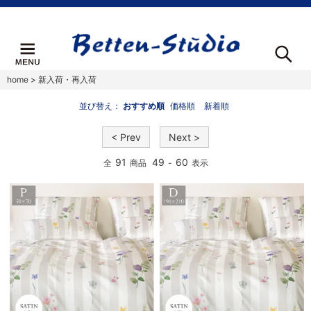
home
>
新入荷・再入荷
並び替え：
おすすめ順
価格順
新着順
< Prev
Next >
91
49
60
全
商品
-
表示