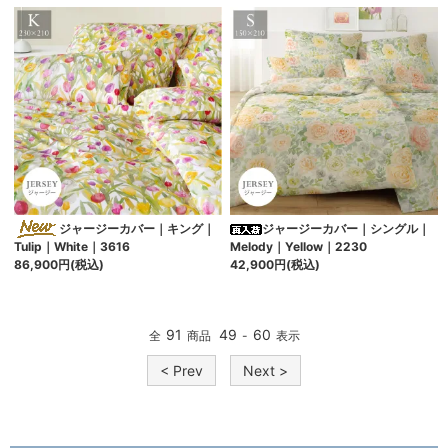
ジャージーカバー｜キング｜
ジャージーカバー｜シングル｜
Melody｜Yellow｜2230
Tulip｜White｜3616
42,900円(税込)
86,900円(税込)
91
49
60
全
商品
-
表示
< Prev
Next >