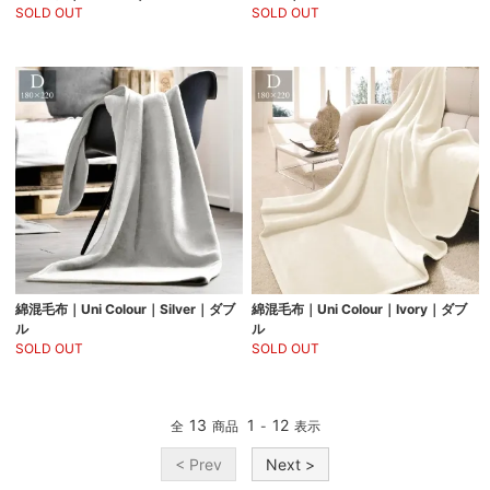
SOLD OUT
SOLD OUT
綿混毛布｜Uni Colour｜Silver｜ダブ
綿混毛布｜Uni Colour｜Ivory｜ダブ
ル
ル
SOLD OUT
SOLD OUT
13
1
12
全
商品
-
表示
< Prev
Next >