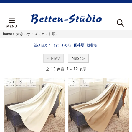
home
>
大きいサイズ（ケット類）
並び替え：
おすすめ順
価格順
新着順
< Prev
Next >
13
1
12
全
商品
-
表示