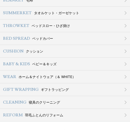
BLANKET
毛布
SUMMERKET
タオルケット・ガーゼケット
THROWKET
ベッドスロー・ひざ掛け
BED SPREAD
ベッドカバー
CUSHION
クッション
BABY & KIDS
ベビー＆キッズ
WEAR
ホーム＆ナイトウェア（＆ WHITE）
GIFT WRAPPING
ギフトラッピング
CLEANING
寝具のクリーニング
REFORM
羽毛ふとんのリフォーム