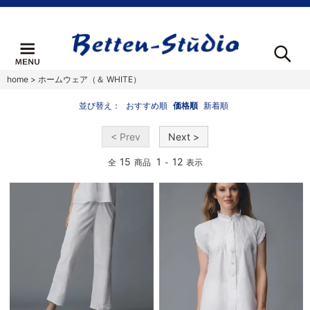
home
>
ホームウェア（＆ WHITE）
並び替え：
おすすめ順
価格順
新着順
< Prev
Next >
15
1
12
全
商品
-
表示