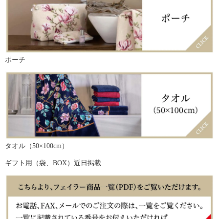
ポーチ
タオル（50×100cm）
ギフト用（袋、BOX）近日掲載