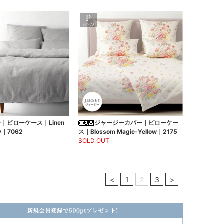
｜ピローケース｜Linen
ジャージーカバー｜ピローケー
ey｜7062
ス｜Blossom Magic-Yellow｜2175
SOLD OUT
<
1
2
3
>