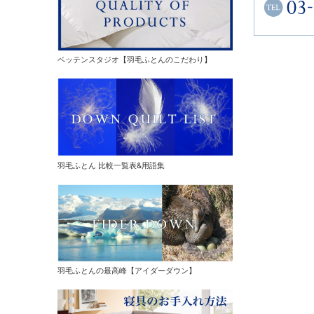
ベッテンスタジオ【羽毛ふとんのこだわり】
羽毛ふとん 比較一覧表&用語集
羽毛ふとんの最高峰【アイダーダウン】