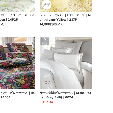
バー | ピローケース｜So
ジャージーカバー｜ピローケース｜Ni
reen｜24525
ght dream-Yellow｜2375
税込)
14,300円(税込)
バー｜ピローケース｜Ra
サテン刺繍ピローケース｜Cross Roa
｜24504
ds｜Gray(349)｜6024
SOLD OUT