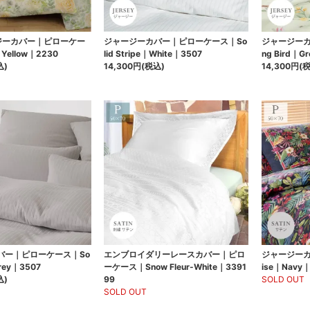
ジーカバー｜ピローケー
ジャージーカバー｜ピローケース｜So
ジャージーカ
Yellow｜2230
lid Stripe｜White｜3507
ng Bird｜G
込)
14,300円(税込)
14,300円(
バー｜ピローケース｜So
エンブロイダリーレースカバー｜ピロ
ジャージーカ
Grey｜3507
ーケース｜Snow Fleur-White｜3391
ise｜Navy
込)
99
SOLD OUT
SOLD OUT